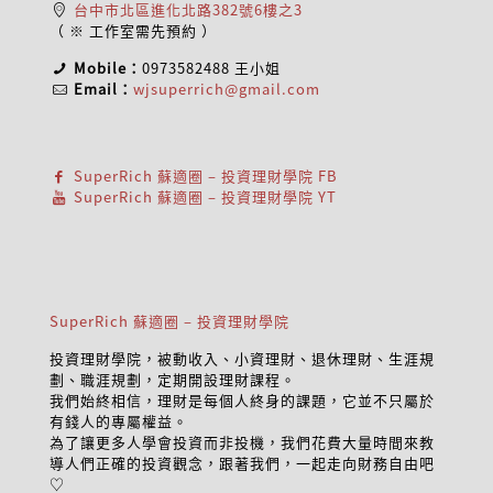
台中市北區進化北路382號6樓之3
（ ※ 工作室需先預約 ）
Mobile：
0973582488
王小姐
Email：
wjsuperrich@gmail.com
SuperRich 蘇適圈 – 投資理財學院 FB
SuperRich 蘇適圈 – 投資理財學院 YT
SuperRich 蘇適圈 – 投資理財學院
投資理財學院，被動收入、小資理財、退休理財、生涯規
劃、職涯規劃，定期開設理財課程。
我們始終相信，理財是每個人終身的課題，它並不只屬於
有錢人的專屬權益。
為了讓更多人學會投資而非投機，我們花費大量時間來教
導人們正確的投資觀念，跟著我們，一起走向財務自由吧
♡