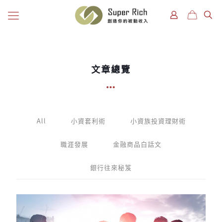
文章總覽
All
小資套利術
小資族投資理財術
職涯發展
金融商品白話文
銀行往來秘笈