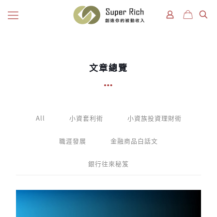
文章總覽
All
小資套利術
小資族投資理財術
職涯發展
金融商品白話文
銀行往來秘笈