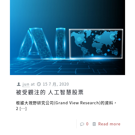
jun
at
15 7 月, 2020
被受觀注的 人工智慧股票
根據大視野研究公司(Grand View Research)的資料，
2
[…]
0
Read more