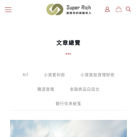
文章總覽
All
小資套利術
小資族投資理財術
職涯發展
金融商品白話文
銀行往來秘笈