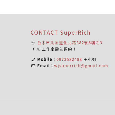
CONTACT SuperRich
台中市北區進化北路382號6樓之3
（ ※ 工作室需先預約 ）
Mobile：
0973582488
王小姐
Email：
wjsuperrich@gmail.com