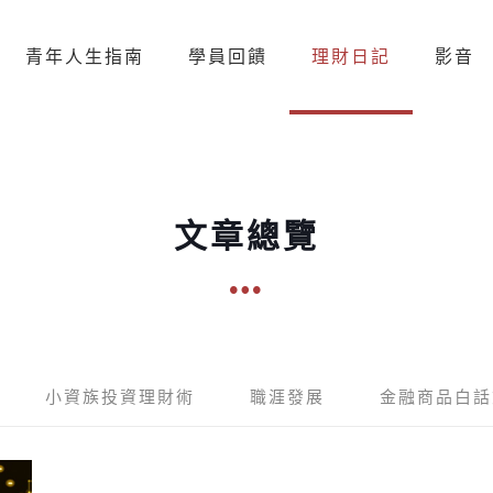
青年人生指南
學員回饋
理財日記
影音
文章總覽
小資族投資理財術
職涯發展
金融商品白話