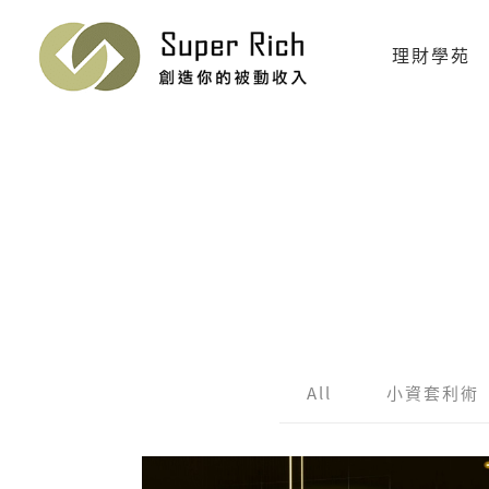
理財學苑
All
小資套利術