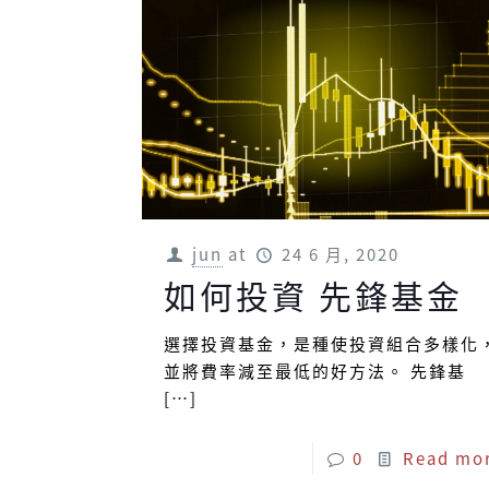
jun
at
24 6 月, 2020
如何投資 先鋒基金
選擇投資基金，是種使投資組合多樣化
並將費率減至最低的好方法。 先鋒基
[…]
0
Read mo