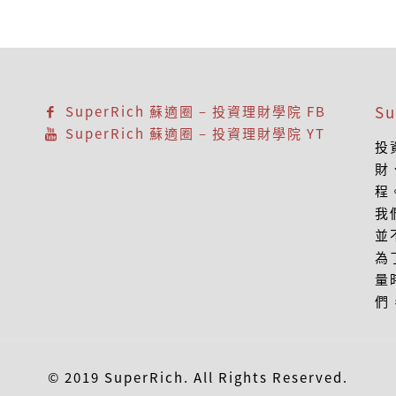
S
SuperRich 蘇適圈 – 投資理財學院 FB
SuperRich 蘇適圈 – 投資理財學院 YT
投
財
程
我
並
為
量
們
© 2019 SuperRich. All Rights Reserved.