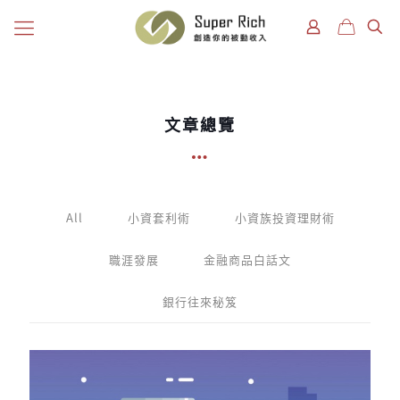
文章總覽
All
小資套利術
小資族投資理財術
職涯發展
金融商品白話文
銀行往來秘笈