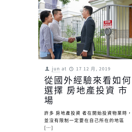
jun
at
17 12 月, 2019
從國外經驗來看如何
選擇 房地產投資 市
場
許多 房地產投資 者在開始投資物業時
並沒有限制一定要在自己所在的地區
[…]