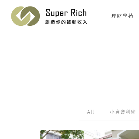
理財學苑
All
小資套利術