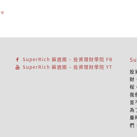
re
S
SuperRich 蘇適圈 – 投資理財學院 FB
SuperRich 蘇適圈 – 投資理財學院 YT
投
財
程
我
並
為
量
們