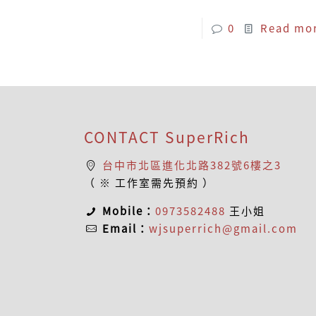
0
Read mo
CONTACT SuperRich
台中市北區進化北路382號6樓之3
（ ※ 工作室需先預約 ）
Mobile：
0973582488
王小姐
Email：
wjsuperrich@gmail.com