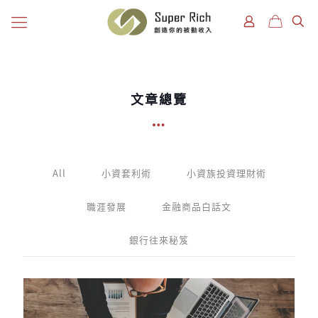
文章總覽
All
小資套利術
小資族投資理財術
職涯發展
金融商品白話文
銀行往來秘笈