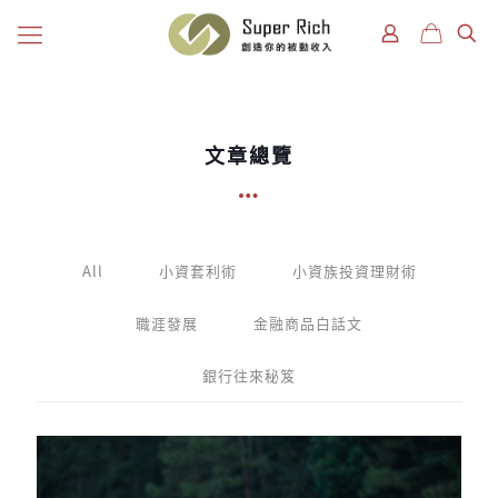
文章總覽
All
小資套利術
小資族投資理財術
職涯發展
金融商品白話文
銀行往來秘笈