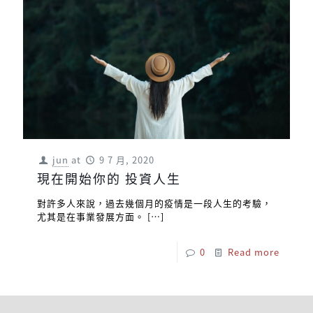
jun
at
9 7 月, 2020
現在開始你的 投資人生
對許多人來說，過去幾個月的疫情是一段人生的考驗，
尤其是在事業發展方面。
[…]
0
Read more