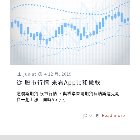
jun
at
4 12 月, 2019
從 股市行情 來看Apple和微軟
道瓊斯期貨 股市行情 、與標準普爾期貨及納斯達克期
貨一起上漲。同時Ap
[…]
0
Read more