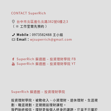
CONTACT SuperRich
台中市北區進化北路382號6樓之3
（ ※ 工作室需先預約 ）
Mobile：
0973582488
王小姐
Email：
wjsuperrich@gmail.com
SuperRich 蘇適圈 – 投資理財學院 FB
SuperRich 蘇適圈 – 投資理財學院 YT
SuperRich 蘇適圈 – 投資理財學院
投資理財學院，被動收入、小資理財、退休理財、生涯規
劃、職涯規劃，定期開設理財課程。
我們始終相信，理財是每個人終身的課題，它並不只屬於