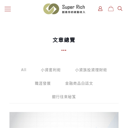
文章總覽
All
小資套利術
小資族投資理財術
職涯發展
金融商品白話文
銀行往來秘笈