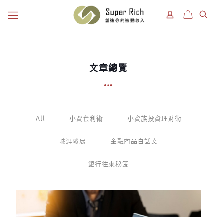
文章總覽
All
小資套利術
小資族投資理財術
職涯發展
金融商品白話文
銀行往來秘笈