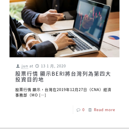
jun
at
13 1 月, 2020
股票行情 顯示BERI將台灣列為第四大
投資目的地
股票行情 顯示，台灣在2019年12月27日（CNA）經濟
事務部（MO
[…]
0
Read more