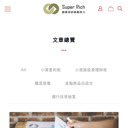
文章總覽
All
小資套利術
小資族投資理財術
職涯發展
金融商品白話文
銀行往來秘笈